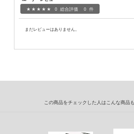
0
総合評価
0
まだレビューはありません。
この商品をチェックした人はこんな商品