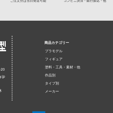
ご注文分は当日発送可能
コンビニ決済・銀行振込・他
商品カテゴリー
プラモデル
フィギュア
塗料・工具・素材・他
20
作品別
.jp
タイプ別
休
メーカー