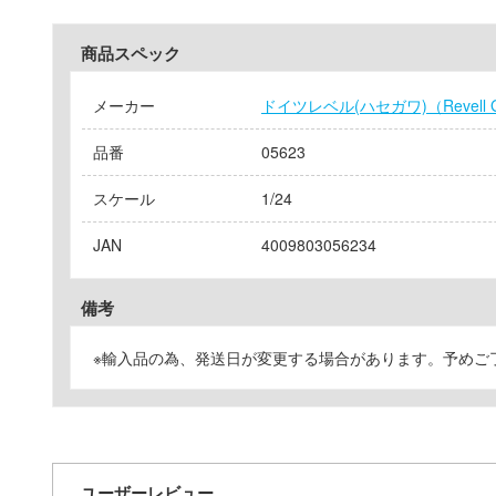
商品スペック
メーカー
ドイツレベル(ハセガワ)（Revell Gm
品番
05623
スケール
1/24
JAN
4009803056234
備考
※輸入品の為、発送日が変更する場合があります。予めご
ユーザーレビュー