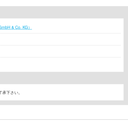
bH & Co. KG）
了承下さい。