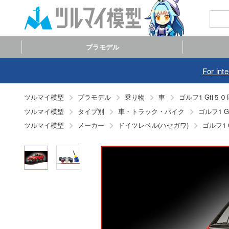
プラモデル
For int
ツルマイ模型
プラモデル
乗り物
車
ゴルフ1 Gti
ツルマイ模型
タイプ別
車・トラック・バイク
ゴルフ1 
ツルマイ模型
メーカー
ドイツレベル(ハセガワ)
ゴルフ1