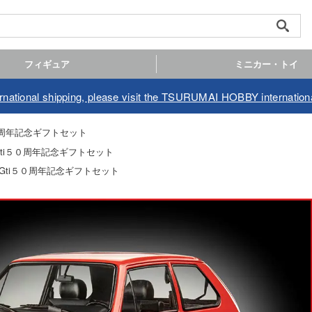
フィギュア
ミニカー・トイ
ernational shipping, please visit the TSURUMAI HOBBY internationa
５０周年記念ギフトセット
Gti５０周年記念ギフトセット
 Gti５０周年記念ギフトセット