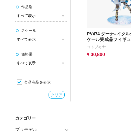
作品別
スケール
PV474 ダーナ=イクル
ケール完成品フィギュ
コトブキヤ
¥ 30,800
価格帯
欠品商品を表示
クリア
カテゴリー
プラモデル