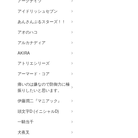
アークナイツ
アイドリッシュセブン
あんさんぶるスターズ！！
アオのハコ
アルカナディア
AKIRA
アトリエシリーズ
アーマード・コア
痛いのは嫌なので防御力に極
振りしたいと思います。
伊藤潤二『マニアック』
頭文字D (イニシャルD)
一騎当千
犬夜叉