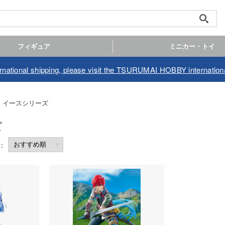
フィギュア
ミニカー・トイ
ernational shipping, please visit the TSURUMAI HOBBY internationa
イースシリーズ
ズ