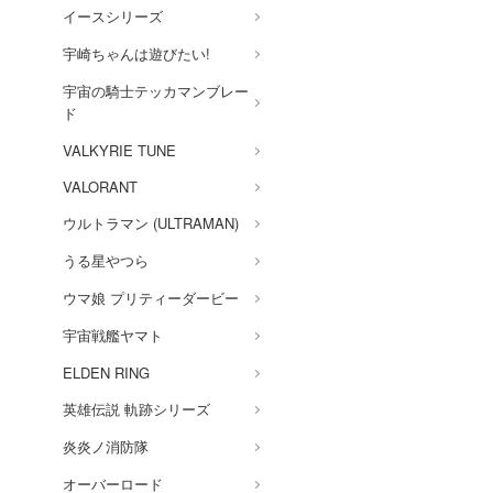
イースシリーズ
宇崎ちゃんは遊びたい!
宇宙の騎士テッカマンブレー
ド
VALKYRIE TUNE
VALORANT
ウルトラマン (ULTRAMAN)
うる星やつら
ウマ娘 プリティーダービー
宇宙戦艦ヤマト
ELDEN RING
英雄伝説 軌跡シリーズ
炎炎ノ消防隊
オーバーロード