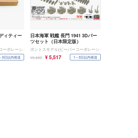
 ディティー
日本海軍 戦艦 長門 1941 3Dパー
ツセット（日本限定版）
コーポレーション・ハセガワ)
ポントスモデル(ビーバーコーポレーション・ハセガワ)
¥ 5,517
～3日以内発送
1～3日以内発送
¥6,490