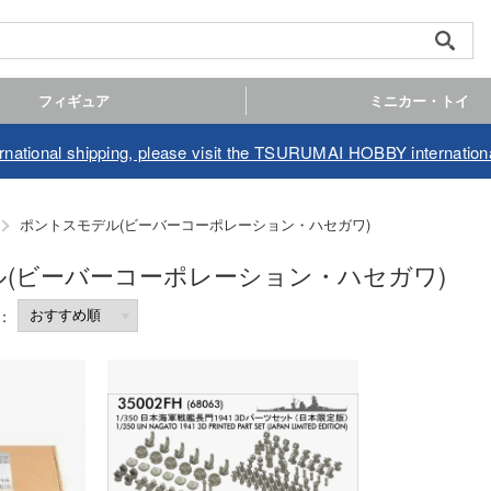
フィギュア
ミニカー・トイ
ernational shipping, please visit the TSURUMAI HOBBY internationa
ポントスモデル(ビーバーコーポレーション・ハセガワ)
(ビーバーコーポレーション・ハセガワ)