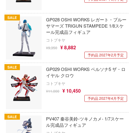
Infinity Studio
銀魂
コトブキ飛行隊
インフィニティモデルズ(ビーバーコーポ
機動戦艦ナデシコ
んちのメイドラゴン
SALE
GP028 OSHI WORKS レガート・ブルー
ョン)
サマーズ TRIGUN STAMPEDE 1/8スケ
CLANNAD
ール完成品フィギュア
ILIAD DESIGN(ビーバーコーポレーション
晴らしい世界に祝福を！
SSSS.DYNAZENON/GRIDMAN
コトブキヤ
インペリアルホビープロダクション(ビー
¥ 8,882
¥9,350
デンカムイ
ーポレーション)
クラッシャージョウ
予約品 2027年2月予定
の花嫁
E-Model(プラッツ/童友社)
クレヨンしんちゃん
SALE
GP029 OSHI WORKS ペルソナ5 ザ・ロ
んは、コミュ症です。
株式会社イクリエ
イヤル クロウ
くまモン
コトブキヤ
ントヒルシリーズ
Eclipse Collectibles
黒子のバスケ
¥ 10,450
¥11,000
大戦
予約品 2027年4月予定
イドラ(ビーバーコーポレーション)
薬屋のひとりごと
NUTES MISSIONS (サーティ ミニッツ ミッ
Eclipse Feather
攻殻機動隊
)
SALE
PV407 秦谷美鈴-ツキノカメ- 1/7スケー
E.Monster
ゲッターロボ
ーバード
ル完成品フィギュア
コトブキヤ