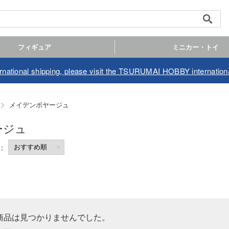
フィギュア
ミニカー・トイ
ernational shipping, please visit the TSURUMAI HOBBY internationa
メイデンボヤージュ
ージュ
商品は見つかりませんでした。