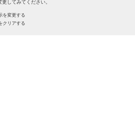
変更してみてください。
示を変更する
をクリアする