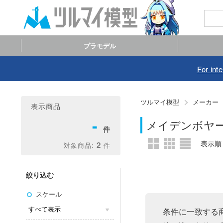
プラモデル
For int
ツルマイ模型
メーカー
表示商品
-
メイデンボヤ
2
絞り込む
スケール
条件に一致する