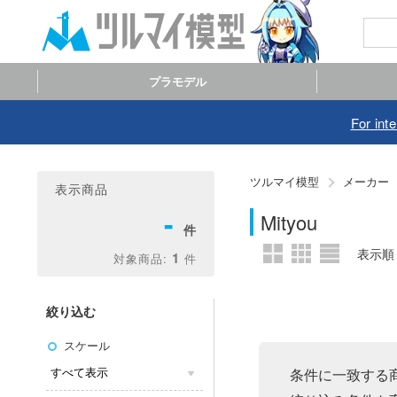
プラモデル
For int
ツルマイ模型
メーカー
表示商品
-
Mityou
1
絞り込む
スケール
条件に一致する