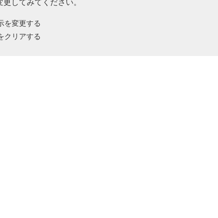
変更してみてください。
示を変更する
をクリアする