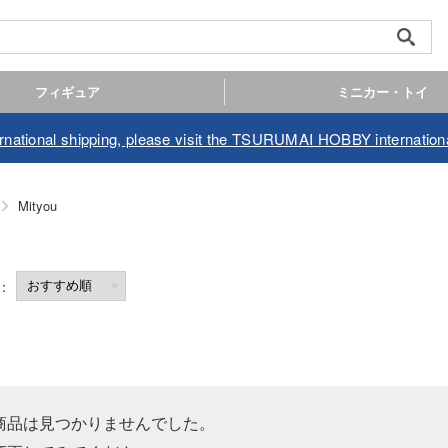
フィギュア
ミニカー・トイ
ernational shipping, please visit the TSURUMAI HOBBY internationa
Mityou
商品は見つかりませんでした。