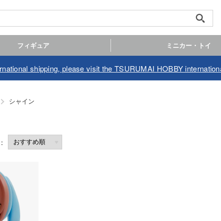
フィギュア
ミニカー・トイ
ernational shipping, please visit the TSURUMAI HOBBY internationa
シャイン