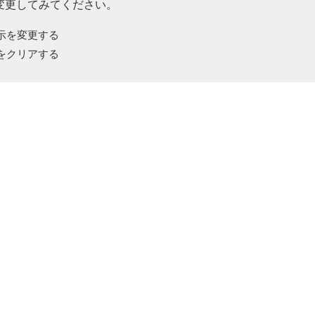
変更してみてください。
示を変更する
をクリアする