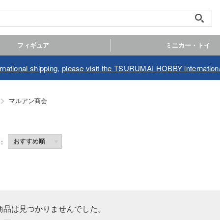
フィギュア
ミニカー・トイ
ernational shipping, please visit the TSURUMAI HOBBY internationa
マルアン商会
商品は見つかりませんでした。