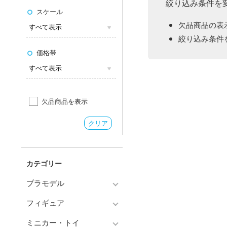
絞り込み条件を
スケール
欠品商品の表
絞り込み条件
価格帯
欠品商品を表示
クリア
カテゴリー
プラモデル
フィギュア
プラモデル-アニメ/ゲーム作
品別
ミニカー・トイ
フィギュア-アニメ/ゲーム作