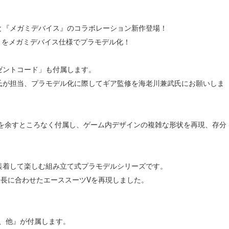
と『メガミデバイス』のコラボレーション新作登場！
）」をメガミデバイス仕様でプラモデル化！
ゼントコード」も付属します。
氏が担当、プラモデル化に際してギア監修を海老川兼武氏にお願いしま
アを余すところなく付属し、ゲーム内デザインの複雑な形状を再現、存分
装着して楽しむ組み立て式プラモデルシリーズです。
身長に合わせたエーススーツVを再現しました。
式、他』が付属します。