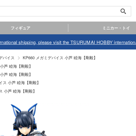
フィギュア
ミニカー・トイ
ernational shipping, please visit the TSURUMAI HOBBY internationa
デバイス
KP660 メガミデバイス 小芦 睦海【剛毅】
ス 小芦 睦海【剛毅】
ス 小芦 睦海【剛毅】
バイス 小芦 睦海【剛毅】
イス 小芦 睦海【剛毅】