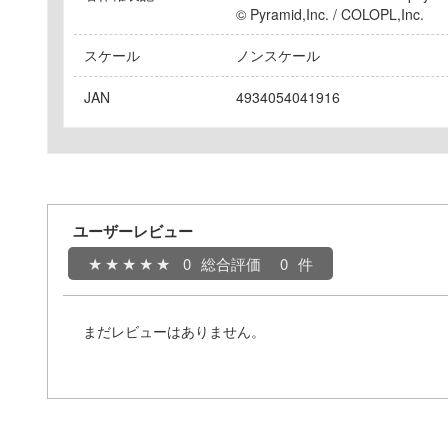
© Pyramid,Inc. / COLOPL,Inc.
スケール
ノンスケール
JAN
4934054041916
ユーザーレビュー
0
総合評価
0
まだレビューはありません。