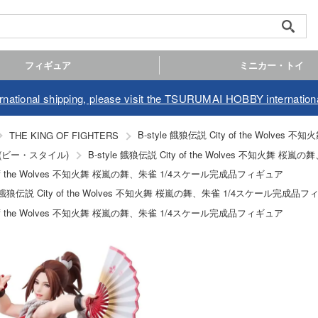
フィギュア
ミニカー・トイ
ernational shipping, please visit the TSURUMAI HOBBY internationa
B-style 餓狼伝説 City of the Wol
THE KING OF FIGHTERS
yle(ビー・スタイル)
B-style 餓狼伝説 City of the Wolves 不知火舞
ty of the Wolves 不知火舞 桜嵐の舞、朱雀 1/4スケール完成品フィギュア
le 餓狼伝説 City of the Wolves 不知火舞 桜嵐の舞、朱雀 1/4スケール完成品
ty of the Wolves 不知火舞 桜嵐の舞、朱雀 1/4スケール完成品フィギュア