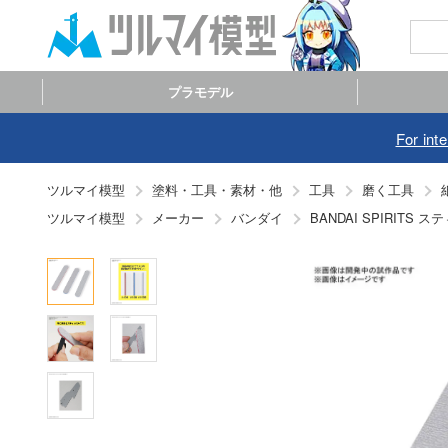
プラモデル
For int
ツルマイ模型
塗料・工具・素材・他
工具
磨く工具
ツルマイ模型
メーカー
バンダイ
BANDAI SPIRITS