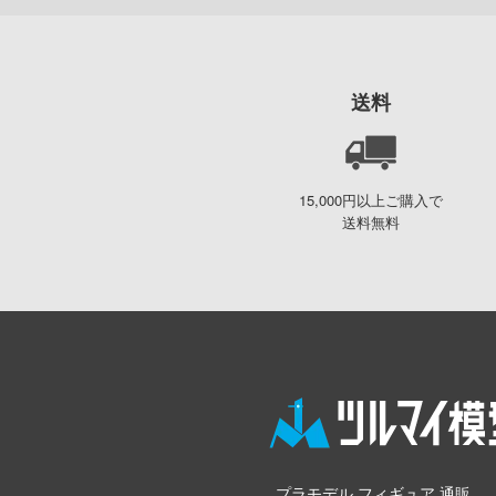
送料
15,000円以上ご購入で
送料無料
プラモデル フィギュア 通販