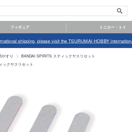
フィギュア
ミニカー・トイ
ernational shipping, please visit the TSURUMAI HOBBY internationa
紙やすり
BANDAI SPIRITS スティックヤスリセット
 スティックヤスリセット