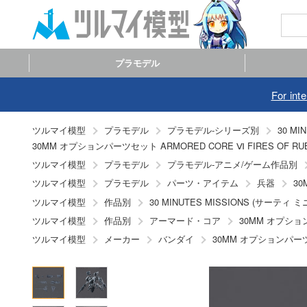
プラモデル
For int
ツルマイ模型
プラモデル
プラモデル-シリーズ別
30 M
30MM オプションパーツセット ARMORED CORE Ⅵ FIRES OF RUBI
ツルマイ模型
プラモデル
プラモデル-アニメ/ゲーム作品別
ツルマイ模型
プラモデル
パーツ・アイテム
兵器
30
ツルマイ模型
作品別
30 MINUTES MISSIONS (サーティ
ツルマイ模型
作品別
アーマード・コア
30MM オプションパ
ツルマイ模型
メーカー
バンダイ
30MM オプションパーツセッ