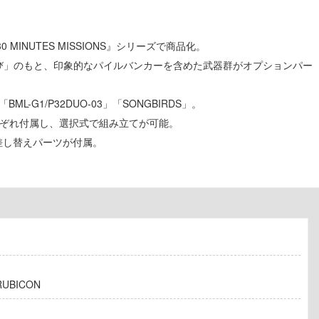
30 MINUTES MISSIONS』シリーズで商品化。
び」のもと、印象的なパイルバンカーを含めた武器群がオプションパー
BML-G1/P32DUO-03」「SONGBIRDS」。
れぞれ付属し、選択式で組み立てが可能。
な差し替えパーツが付属。
RUBICON