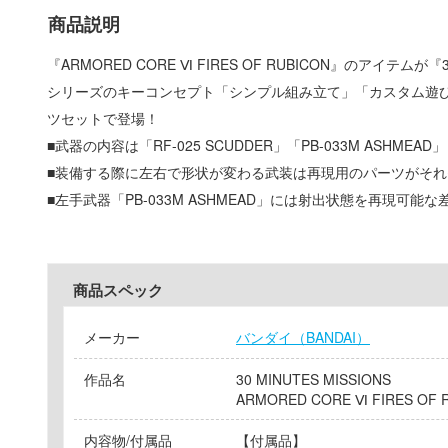
商品説明
『ARMORED CORE Ⅵ FIRES OF RUBICON』のアイテムが『
シリーズのキーコンセプト「シンプル組み立て」「カスタム遊
ツセットで登場！
■武器の内容は「RF-025 SCUDDER」「PB-033M ASHMEAD」「
■装備する際に左右で形状が変わる武装は再現用のパーツがそ
■左手武器「PB-033M ASHMEAD」には射出状態を再現可能
商品スペック
メーカー
バンダイ（BANDAI）
作品名
30 MINUTES MISSIONS
ARMORED CORE Ⅵ FIRES OF 
内容物/付属品
【付属品】