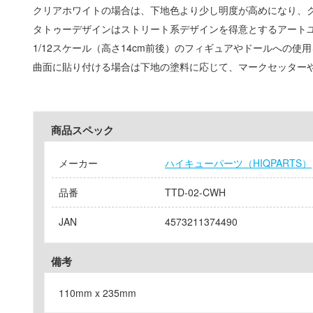
クリアホワイトの場合は、下地色より少し明度が高めになり、
タトゥーデザインはストリート系デザインを得意とするアートユニット「
1/12スケール（高さ14cm前後）のフィギュアやドールへの
曲面に貼り付ける場合は下地の塗料に応じて、マークセッター
商品スペック
メーカー
ハイキューパーツ（HIQPARTS）
品番
TTD-02-CWH
JAN
4573211374490
備考
110mm x 235mm