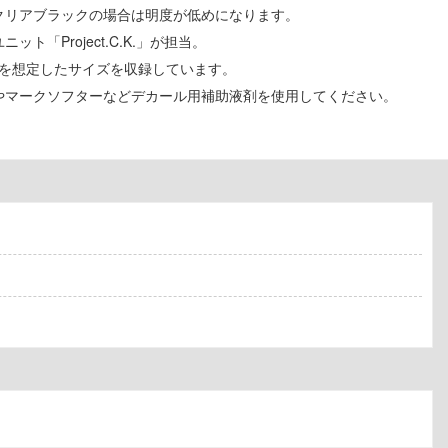
クリアブラックの場合は明度が低めになります。
Project.C.K.」が担当。
使用を想定したサイズを収録しています。
やマークソフターなどデカール用補助液剤を使用してください。