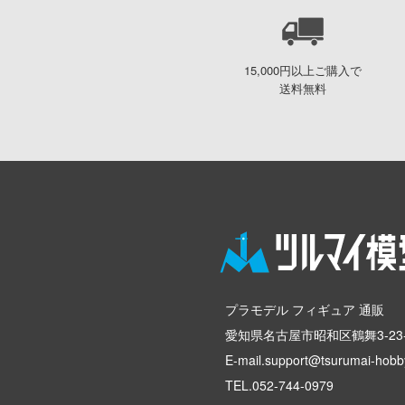
15,000円以上ご購入で
送料無料
プラモデル フィギュア 通販
愛知県名古屋市昭和区鶴舞3-23-
E-mail.support@tsurumai-hobby
TEL.
052-744-0979