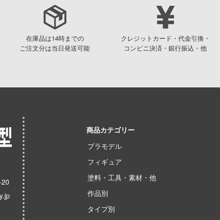
在庫品は14時までの
クレジットカード・代金引換・
ご注文分は当日発送可能
コンビニ決済・銀行振込・他
商品カテゴリー
プラモデル
フィギュア
塗料・工具・素材・他
20
作品別
.jp
タイプ別