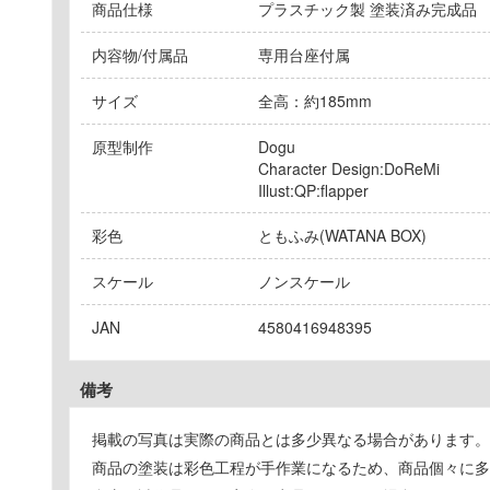
商品仕様
プラスチック製 塗装済み完成品
内容物/付属品
専用台座付属
サイズ
全高：約185mm
原型制作
Dogu
Character Design:DoReMi
Illust:QP:flapper
彩色
ともふみ(WATANA BOX)
スケール
ノンスケール
JAN
4580416948395
備考
掲載の写真は実際の商品とは多少異なる場合があります。
商品の塗装は彩色工程が手作業になるため、商品個々に