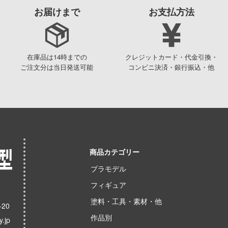
お届けまで
お支払方法
在庫品は14時までの
クレジットカード・代金引換・
ご注文分は当日発送可能
コンビニ決済・銀行振込・他
商品カテゴリー
プラモデル
フィギュア
塗料・工具・素材・他
20
作品別
.jp