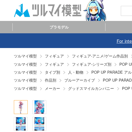
プラモデル
For int
ツルマイ模型
フィギュア
フィギュア-アニメ/ゲーム作品別
ツルマイ模型
フィギュア
フィギュア-シリーズ別
POP U
ツルマイ模型
タイプ別
人・動物
POP UP PARADE
ツルマイ模型
作品別
ブルーアーカイブ
POP UP PA
ツルマイ模型
メーカー
グッドスマイルカンパニー
POP