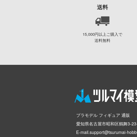
送料
15,000円以上ご購入で
送料無料
プラモデル フィギュア 通販
愛知県名古屋市昭和区鶴舞3-23-
E-mail.support@tsurumai-hobby