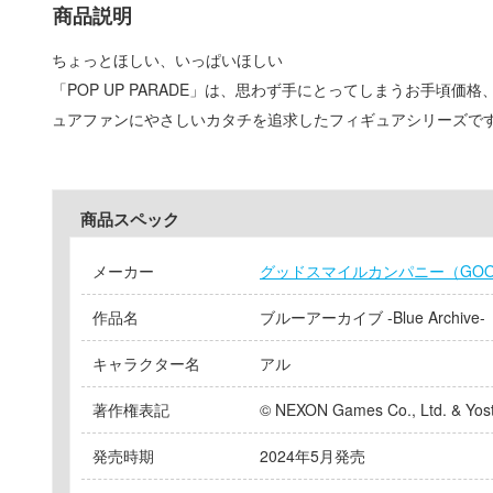
商品説明
ちょっとほしい、いっぱいほしい
「POP UP PARADE」は、思わず手にとってしまうお手頃価
ュアファンにやさしいカタチを追求したフィギュアシリーズで
商品スペック
メーカー
グッドスマイルカンパニー（GOOD 
作品名
ブルーアーカイブ -Blue Archive-
キャラクター名
アル
著作権表記
© NEXON Games Co., Ltd. & Yostar
発売時期
2024年5月発売