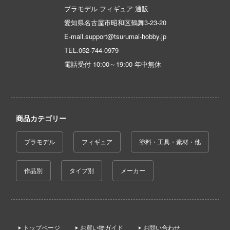
おとこのこ
プラモデル フィギュア 通販
唱シンフォギア
愛知県名古屋市昭和区鶴舞3-23-20
E-mail.support@tsurumai-hobby.jp
グラ
TEL.
052-744-0979
リーズ
電話受付 10:00～19:00 年中無休
女庭園
アート・オンライン
商品カテゴリー
せ替え人形(ビスク・ドール)は恋をする
プラモデル
フィギュア
塗料・工具・素材・他
ク・ザ・ヘッジホッグ
作品別
タイプ別
メーカー
兵ボトムズ
フリーレン
クロン
トップページ
お買い物ガイド
お問い合わせ