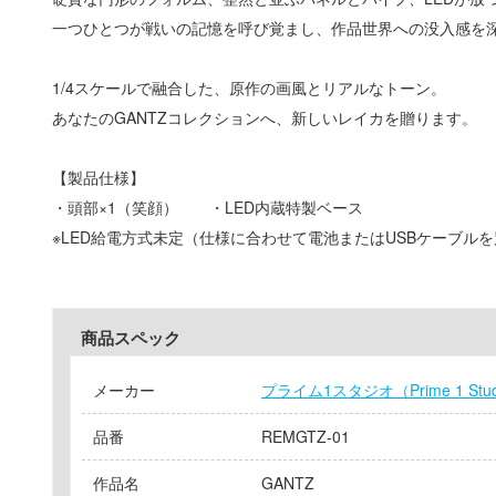
一つひとつが戦いの記憶を呼び覚まし、作品世界への没入感を
1/4スケールで融合した、原作の画風とリアルなトーン。
あなたのGANTZコレクションへ、新しいレイカを贈ります。
【製品仕様】
・頭部×1（笑顔） ・LED内蔵特製ベース
※LED給電方式未定（仕様に合わせて電池またはUSBケーブル
商品スペック
メーカー
プライム1スタジオ（Prime 1 Stu
品番
REMGTZ-01
作品名
GANTZ