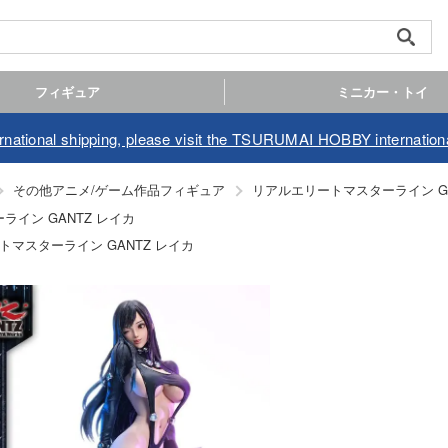
フィギュア
ミニカー・トイ
ernational shipping, please visit the TSURUMAI HOBBY internationa
その他アニメ/ゲーム作品フィギュア
リアルエリートマスターライン GA
イン GANTZ レイカ
トマスターライン GANTZ レイカ