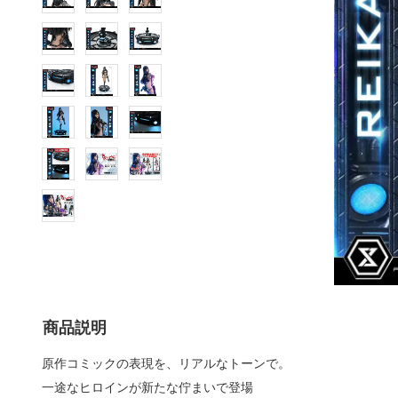
商品説明
原作コミックの表現を、リアルなトーンで。
一途なヒロインが新たな佇まいで登場