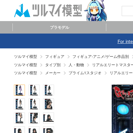
プラモデル
For int
ツルマイ模型
フィギュア
フィギュア-アニメ/ゲーム作品別
ツルマイ模型
タイプ別
人・動物
リアルエリートマスターラ
ツルマイ模型
メーカー
プライム1スタジオ
リアルエリー