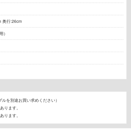
 奥行:26cm
用）
ーブルを別途お買い求めください）
あります。
あります。