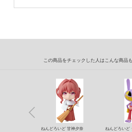
この商品をチェックした人はこんな商品
ギュアコレクショ
ねんどろいど 甘神夕奈
ねんどろいど