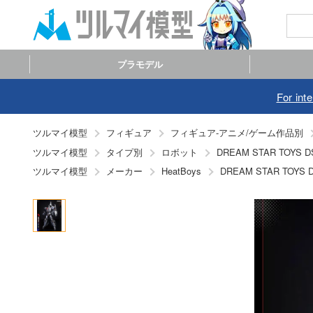
プラモデル
For int
ツルマイ模型
フィギュア
フィギュア-アニメ/ゲーム作品別
ツルマイ模型
タイプ別
ロボット
DREAM STAR TOYS
ツルマイ模型
メーカー
DREAM STAR TOY
HeatBoys