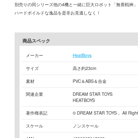
別売りの同シリーズ他の4機と一緒に巨大ロボット「無畏戦神
ハードボイルドな逸品を是非お見逃しなく！
商品スペック
メーカー
HeatBoys
サイズ
高さ約23cm
素材
PVC＆ABS＆合金
関連企業
DREAM STAR TOYS
HEATBOYS
著作権表記
© DREAM STAR TOYS， All Right
スケール
ノンスケール