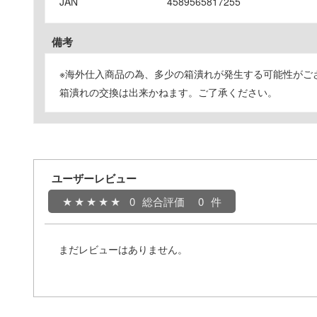
JAN
4589565817255
備考
※海外仕入商品の為、多少の箱潰れが発生する可能性がご
箱潰れの交換は出来かねます。ご了承ください。
ユーザーレビュー
0
総合評価
0
まだレビューはありません。