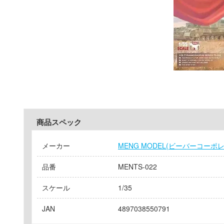
商品スペック
メーカー
MENG MODEL(ビーバーコーポ
品番
MENTS-022
スケール
1/35
JAN
4897038550791