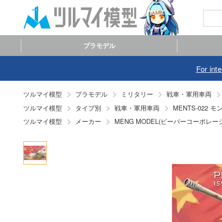
プラモデル
For int
ツルマイ模型
プラモデル
ミリタリー
戦車・軍用車両
ツルマイ模型
タイプ別
戦車・軍用車両
MENTS-022 
ツルマイ模型
メーカー
MENG MODEL(ビーバーコーポレー