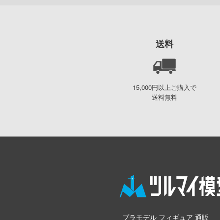
送料
15,000円以上ご購入で
送料無料
プラモデル フィギュア 通販