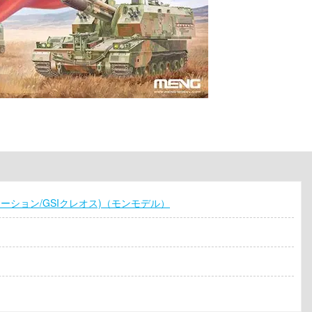
レーション/GSIクレオス)（モンモデル）