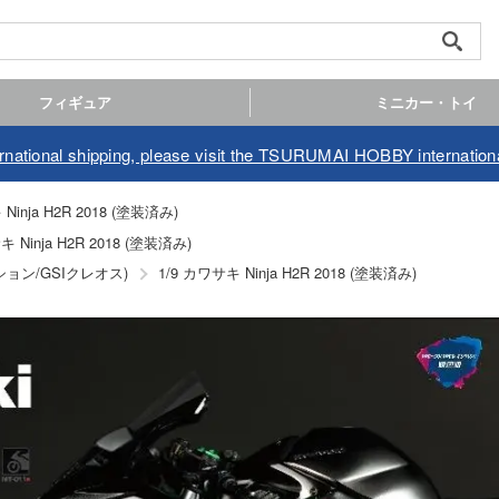
フィギュア
ミニカー・トイ
ernational shipping, please visit the TSURUMAI HOBBY internationa
Ninja H2R 2018 (塗装済み)
キ Ninja H2R 2018 (塗装済み)
ション/GSIクレオス)
1/9 カワサキ Ninja H2R 2018 (塗装済み)