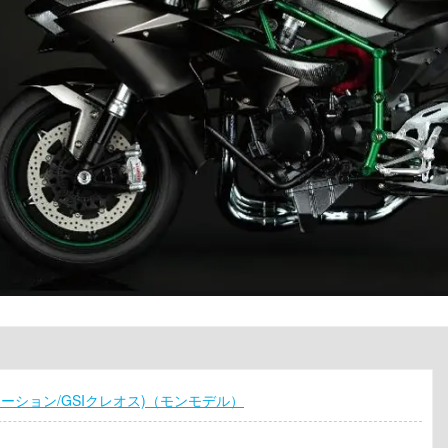
レーション/GSIクレオス)（モンモデル）