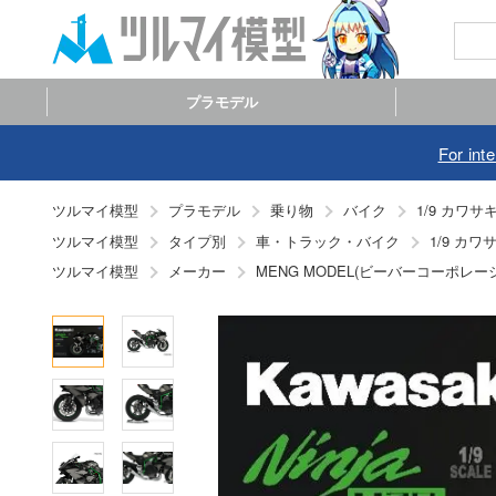
プラモデル
For int
ツルマイ模型
プラモデル
乗り物
バイク
1/9 カワサキ 
ツルマイ模型
タイプ別
車・トラック・バイク
1/9 カワサ
ツルマイ模型
メーカー
MENG MODEL(ビーバーコーポレー