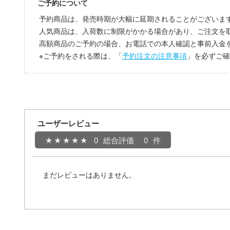
ご予約について
予約商品は、発売時期が大幅に延期されることがございま
人気商品は、入荷数に制限がかかる場合があり、ご注文を
高額商品のご予約の場合、お電話での本人確認と事前入金
※ご予約をされる際は、「
予約注文の注意事項
」を必ずご確
ユーザーレビュー
0
総合評価
0
まだレビューはありません。