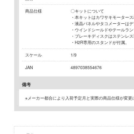
商品仕様
〇キットについて
・本キットはカワサキモータース
・液晶パネルやタコメーターはデ
・ウインドシールドやテールラン
・ブレーキディスクはステンレス
・H2R専用のスタンドが付属。
スケール
1/9
JAN
4897038554676
備考
※メーカー都合により入荷予定月と実際の商品仕様が変更