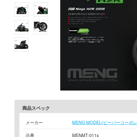
商品スペック
メーカー
MENG MODEL(ビーバーコーポ
品番
MENMT-011s