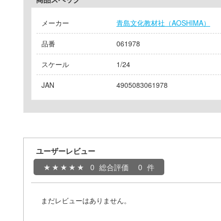
メーカー
青島文化教材社（AOSHIMA）
品番
061978
スケール
1/24
JAN
4905083061978
ユーザーレビュー
0
総合評価
0
まだレビューはありません。