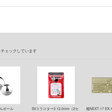
もチェックしています
ールボール
SVスラスター3 12.0mm（2セ
艦NEXT-17 EX-