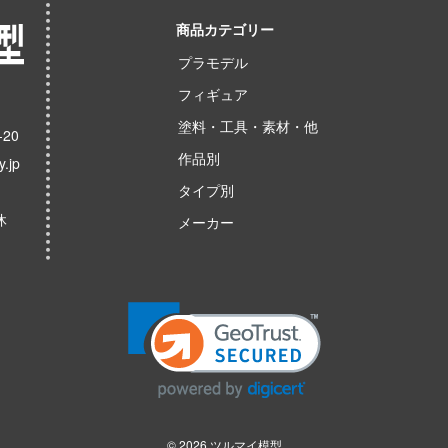
商品カテゴリー
プラモデル
フィギュア
塗料・工具・素材・他
20
作品別
.jp
タイプ別
休
メーカー
© 2026
ツルマイ模型