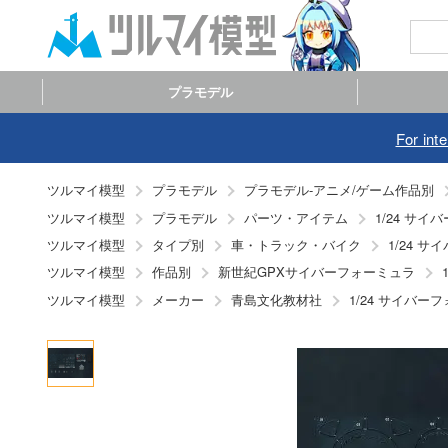
プラモデル
For int
ツルマイ模型
プラモデル
プラモデル-アニメ/ゲーム作品別
ツルマイ模型
プラモデル
パーツ・アイテム
1/24 サ
ツルマイ模型
タイプ別
車・トラック・バイク
1/24 
ツルマイ模型
作品別
新世紀GPXサイバーフォーミュラ
ツルマイ模型
メーカー
青島文化教材社
1/24 サイバ