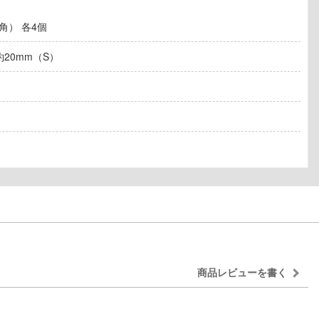
） 各4個
/約20mm（S）
商品レビューを書く