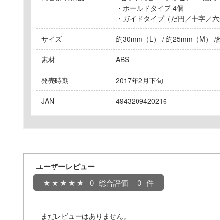
・ホールドタイプ 4個
・ガイドタイプ（だ円／十字／六角
サイズ
約30mm（L） / 約25mm（M） 
素材
ABS
発売時期
2017年2月下旬
JAN
4943209420216
ユーザーレビュー
0
総合評価
0
まだレビューはありません。