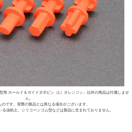
ゴム型用 ホールド＆ガイドダボビン（L）オレンジン」以外の商品は付属しませ
ん。
ものです。実際の製品とは異なる場合がございます。
いる油粘土、シリコーンゴム型などは製品に含まれておりません。