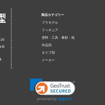
商品カテゴリー
プラモデル
フィギュア
塗料・工具・素材・他
20
作品別
.jp
タイプ別
休
メーカー