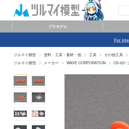
プラモデル
For int
ツルマイ模型
塗料・工具・素材・他
工具
その他工具
ツルマイ模型
メーカー
CS-0
WAVE CORPORATION