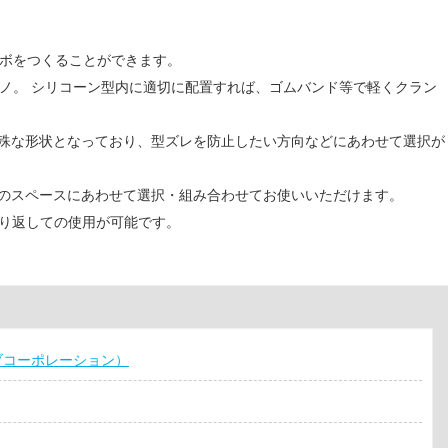
ダボをつくることができます。
ノ。 シリコーン型内に適切に配置すれば、ゴムバンド等で軽くクラン
特殊な形状となっており、型ズレを防止したい方向などにあわせて選択が
所のスペースにあわせて選択・組み合わせてお使いいただけます。
繰り返しての使用が可能です。
ェーブコーポレーション）