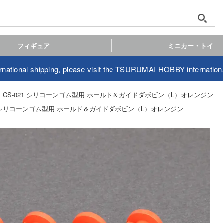
フィギュア
ミニカー・トイ
ernational shipping, please visit the TSURUMAI HOBBY internationa
CS-021 シリコーンゴム型用 ホールド＆ガイドダボビン（L）オレンジン
21 シリコーンゴム型用 ホールド＆ガイドダボビン（L）オレンジン