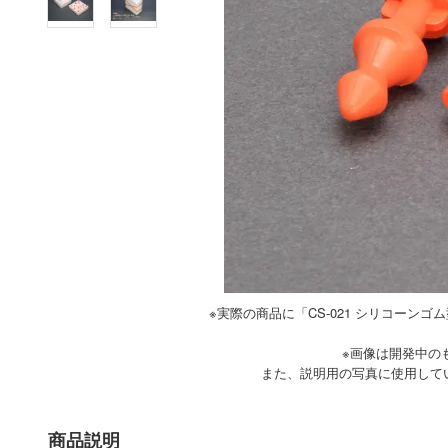
※実際の商品に「CS-021 シリコーン
※画像は開発中の
また、説明用の写真に使用して
商品説明