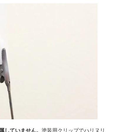
塗装用クリップでハリヌリ
付属していません。