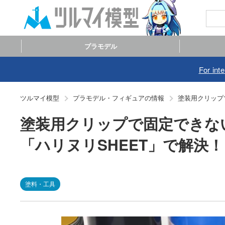
プラモデル
For int
ツルマイ模型
プラモデル・フィギュアの情報
塗装用クリップ
塗装用クリップで固定できな
「ハリヌリSHEET」で解決！
塗料・工具