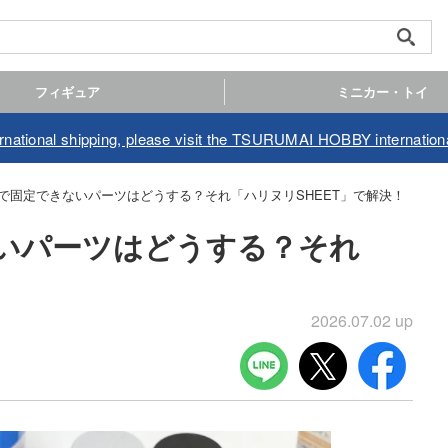
フィギュア
ミニカー・トイ
ernational shipping, please visit the TSURUMAI HOBBY internationa
で固定できないパーツはどうする？それ「ハリヌリSHEET」で解決！
いパーツはどうする？それ
2026.07.02 up