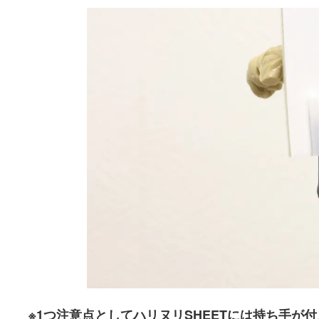
※1つ注意点としてハリヌリSHEETには持ち手が