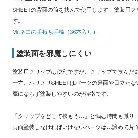
SHEETの背面の筒を挟んで使用します。塗装用
す。
Mr.ネコの手持ち手棒（36本入り）
塗装面を邪魔しにくい
塗装用クリップは便利ですが、クリップで挟んだ
一方、ハリヌリSHEETはパーツの裏面や目立た
魔にならず塗装しやすいのが特徴です。
「クリップをどこで挟もう…」と悩む時間も減り
両面塗装しなければいけないパーツは…諦めて片