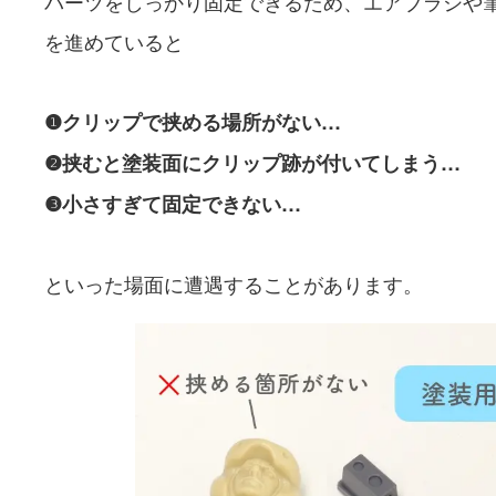
パーツをしっかり固定できるため、エアブラシや
を進めていると
❶クリップで挟める場所がない…
❷挟むと塗装面にクリップ跡が付いてしまう…
❸小さすぎて固定できない…
といった場面に遭遇することがあります。