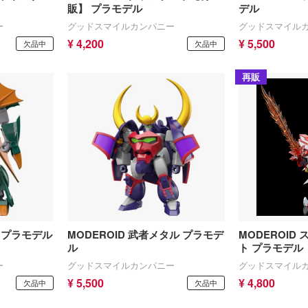
販】 プラモデル
デル
ー
グッドスマイルカンパニー
グッドスマイル
¥ 4,200
¥ 5,500
欠品中
欠品中
再販
ム プラモデル
MODEROID 武者メタル プラモデ
MODEROID
ル
ト プラモデル
ー
グッドスマイルカンパニー
グッドスマイル
¥ 5,500
¥ 4,800
欠品中
欠品中