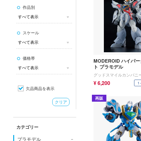
作品別
スケール
価格帯
MODEROID ハイパ
ト プラモデル
グッドスマイルカンパニ
¥ 6,200
1
欠品商品を表示
再販
クリア
カテゴリー
プラモデル