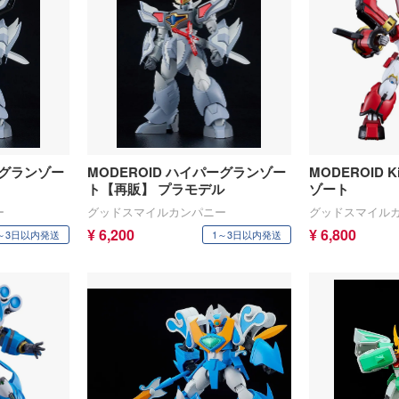
ーグランゾー
MODEROID ハイパーグランゾー
MODEROID Ki
ト【再販】 プラモデル
ゾート
ー
グッドスマイルカンパニー
グッドスマイル
¥ 6,200
¥ 6,800
～3日以内発送
1～3日以内発送