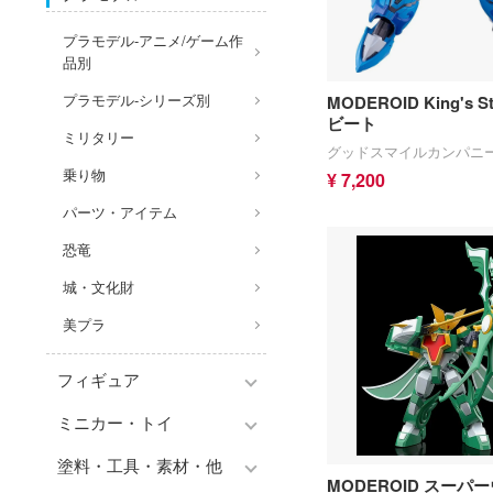
プラモデル-アニメ/ゲーム作
品別
プラモデル-シリーズ別
MODEROID King's S
ビート
ミリタリー
グッドスマイルカンパニ
乗り物
¥ 7,200
パーツ・アイテム
恐竜
城・文化財
美プラ
フィギュア
ミニカー・トイ
フィギュア-アニメ/ゲーム作
品別
塗料・工具・素材・他
チョロQシリーズ
MODEROID スーパ
フィギュア-シリーズ別