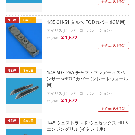
予約品 9月予定
グッドスマイルレーシング
イブ
鋼の錬金術師
GoodSmile Moment
道とシロの旅
NEW
SALE
1/35 CH-54 タルヘ FODカバー (ICM用)
バディ・コンプレックス
グッドスマイルカンパニー
アイリス(ビーバーコーポレーション)
ービィ
ハイキュー!!
¥ 1,672
¥1,760
GoodShow
のヤバイやつ
予約品 9月予定
BEATLESS
グレンコモデル(プラッツ)
冷徹
BEASTBOX
・ざ・ろっく!
株式会社クラチ
NEW
SALE
1/48 MiG-29A チャフ・フレアディスペ
ピーナッツ
ン
グッドスマイルアーツ上海
ンサー w/FODカバー (グレートウォール
用)
ピクミン
と発明 ピカちんキット
グレートウォールホビー
アイリス(ビーバーコーポレーション)
光が死んだ夏
リーズ
¥ 1,672
¥1,760
クリアープロップ!(ビーバーコーポレーショ
予約品 9月予定
ひぐらしのなく頃に
ーローアカデミア
クアンタムメカニクス
NEW
SALE
ロイド
1/48 ウェストランド ウェセックス HU.5
彼岸島
CREOSIS
エンジングリル (イタレリ用)
TTOYS(マルットイズ)
ブラック★ロックシューター